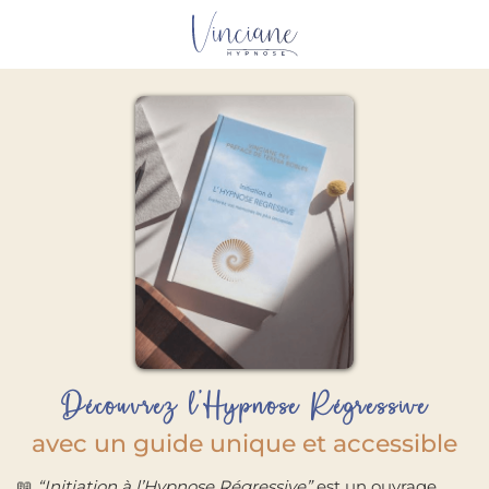
Découvrez l’Hypnose Régressive
avec un guide unique et accessible
📖
“Initiation à l’Hypnose Régressive”
est un ouvrage