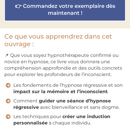
👉 Commandez votre exemplaire dès
maintenant !
Ce que vous apprendrez dans cet
ouvrage :
📌 Que vous soyez hypnothérapeute confirmé ou
novice en hypnose, ce livre vous donnera une
compréhension approfondie et des outils concrets
pour explorer les profondeurs de l’inconscient.
Les fondements de l’hypnose régressive et son
impact sur la mémoire et l’inconscient
.
Comment
guider une séance d’hypnose
régressive
avec bienveillance et sans dogme.
Les techniques pour
créer une induction
personnalisée
à chaque individu.